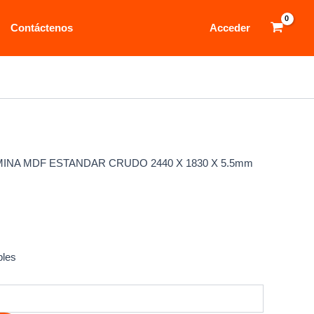
Contáctenos
Acceder
MINA MDF ESTANDAR CRUDO 2440 X 1830 X 5.5mm
NDAR CRUDO 2440 X 1830 X 5.5mm
bles