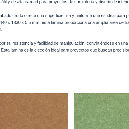
átil y de alta calidad para proyectos de carpintería y diseño de inter
bado crudo ofrece una superficie lisa y uniforme que es ideal para 
40 x 1830 x 5.5 mm, esta lámina proporciona una amplia área de tra
n.
or su resistencia y facilidad de manipulación, convirtiéndose en una
e. Esta lámina es la elección ideal para proyectos que buscan precisión