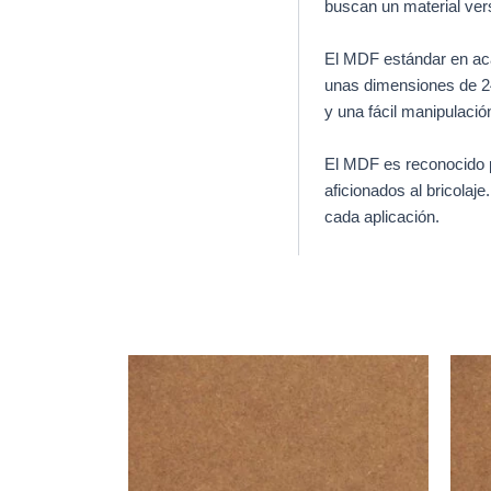
buscan un material vers
El MDF estándar en aca
unas dimensiones de 24
y una fácil manipulació
El MDF es reconocido p
aficionados al bricolaj
cada aplicación.
Productos relacionados