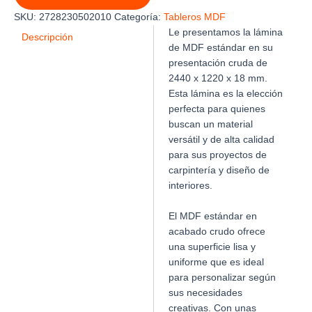
2440
SKU:
2728230502010
Categoría:
Tableros MDF
X
Le presentamos la lámina
1220
Descripción
de MDF estándar en su
X
presentación cruda de
18mm
cantidad
2440 x 1220 x 18 mm.
Esta lámina es la elección
perfecta para quienes
buscan un material
versátil y de alta calidad
para sus proyectos de
carpintería y diseño de
interiores.
El MDF estándar en
acabado crudo ofrece
una superficie lisa y
uniforme que es ideal
para personalizar según
sus necesidades
creativas. Con unas