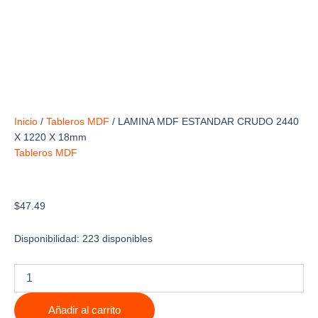
Inicio
/
Tableros MDF
/ LAMINA MDF ESTANDAR CRUDO 2440
X 1220 X 18mm
Tableros MDF
LAMINA MDF ESTANDAR CRUDO 2440 X 1220
X 18mm
$
47.49
Disponibilidad:
223 disponibles
LAMINA
MDF
ESTANDAR
Añadir al carrito
CRUDO