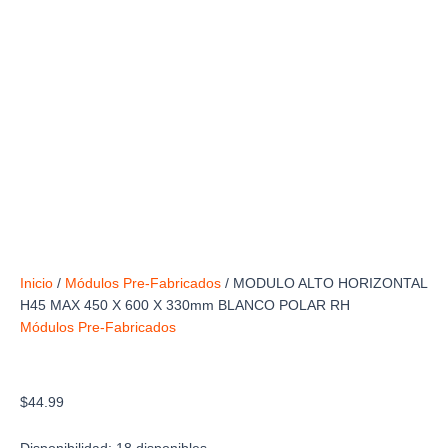
Inicio
/
Módulos Pre-Fabricados
/ MODULO ALTO HORIZONTAL
H45 MAX 450 X 600 X 330mm BLANCO POLAR RH
Módulos Pre-Fabricados
MODULO ALTO HORIZONTAL H45 MAX 450 X
600 X 330mm BLANCO POLAR RH
$
44.99