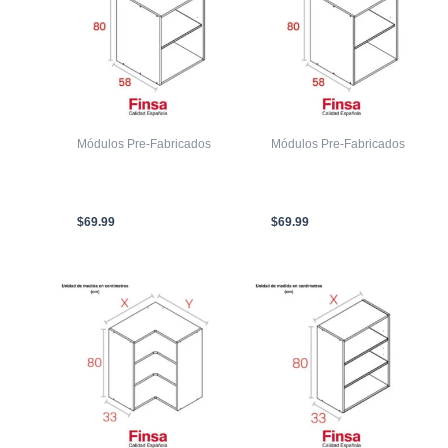
Módulos Pre-Fabricados
Módulos Pre-Fabricados
MODULO BASE MAX
MODULO BASE MAX
800 X 600 X 580mm
800 X 450 X 580mm
BLANCO POLAR RH
BLANCO POLAR RH
$
69.99
$
69.99