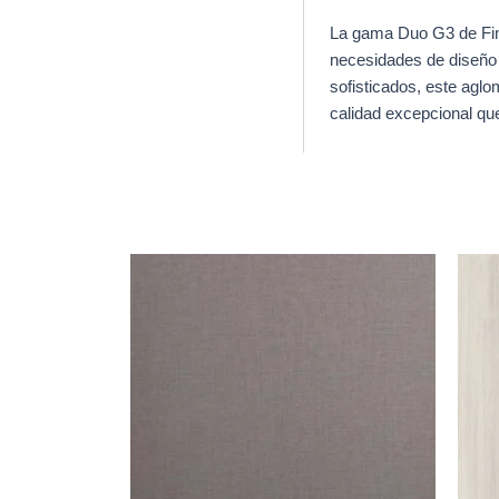
La gama Duo G3 de Fima
necesidades de diseño 
sofisticados, este aglo
calidad excepcional qu
Productos relacionados