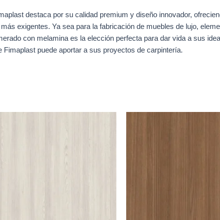
plast destaca por su calidad premium y diseño innovador, ofrecien
más exigentes. Ya sea para la fabricación de muebles de lujo, eleme
merado con melamina es la elección perfecta para dar vida a sus ideas
e Fimaplast puede aportar a sus proyectos de carpintería.