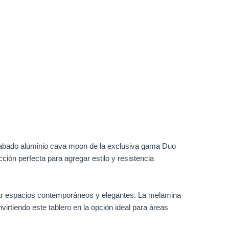
abado aluminio cava moon de la exclusiva gama Duo
ón perfecta para agregar estilo y resistencia
ear espacios contemporáneos y elegantes. La melamina
irtiendo este tablero en la opción ideal para áreas