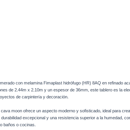
omerado con melamina Fimaplast hidrófugo (HR) 8AQ en refinado ac
es de 2.44m x 2.10m y un espesor de 36mm, este tablero es la elecci
oyectos de carpintería y decoración.
 cava moon ofrece un aspecto moderno y sofisticado, ideal para cr
 durabilidad excepcional y una resistencia superior a la humedad, conv
o baños o cocinas.