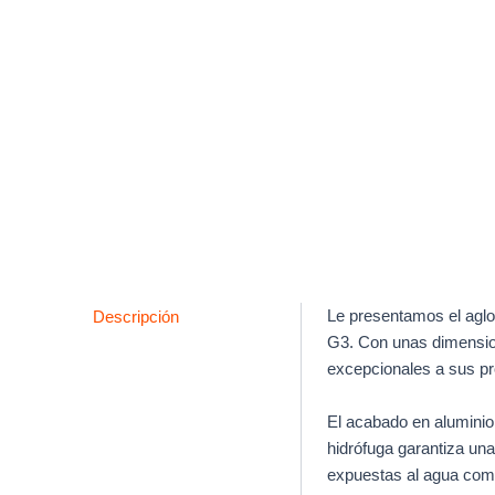
Descripción
Le presentamos el agl
G3. Con unas dimension
excepcionales a sus pr
El acabado en aluminio
hidrófuga garantiza una
expuestas al agua com