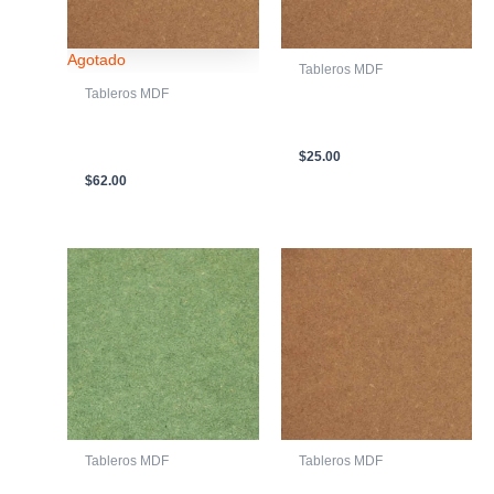
Agotado
Tableros MDF
LAMINA MDF
Tableros MDF
ESTANDAR CRUDO
LAMINA MDF
2440 X 1220 X 9mm
ESTANDAR CRUDO
2440 X 1830 X 15mm
$
25.00
$
62.00
Tableros MDF
Tableros MDF
LAMINA MDF RH 2750
LAMINA MDF