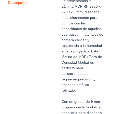
Le presentamos la
X
Descripción
Lámina MDF RH 2750 x
9mm
2200 x 9 mm, diseñada
cantidad
meticulosamente para
cumplir con las
necesidades de aquellos
que buscan materiales de
primera calidad y
resistencia a la humedad
en sus proyectos. Esta
lámina de MDF (Fibra de
Densidad Media) es
perfecta para
aplicaciones que
requieran precisión y un
acabado estético
refinado.
Con un grosor de 9 mm,
proporciona la flexibilidad
necesaria para diseños y