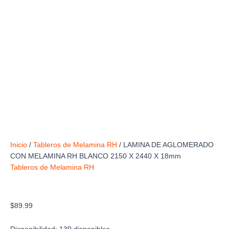
Inicio
/
Tableros de Melamina RH
/ LAMINA DE AGLOMERADO
CON MELAMINA RH BLANCO 2150 X 2440 X 18mm
Tableros de Melamina RH
LAMINA DE AGLOMERADO CON MELAMINA
RH BLANCO 2150 X 2440 X 18mm
$
89.99