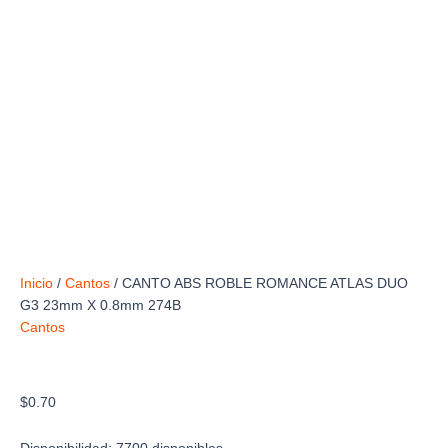
Inicio
/
Cantos
/ CANTO ABS ROBLE ROMANCE ATLAS DUO
G3 23mm X 0.8mm 274B
Cantos
CANTO ABS ROBLE ROMANCE ATLAS DUO
G3 23mm X 0.8mm 274B
$
0.70