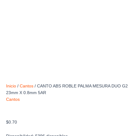
Inicio
/
Cantos
/ CANTO ABS ROBLE PALMA MESURA DUO G2
23mm X 0.8mm 5AR
Cantos
CANTO ABS ROBLE PALMA MESURA DUO G2
23mm X 0.8mm 5AR
$
0.70