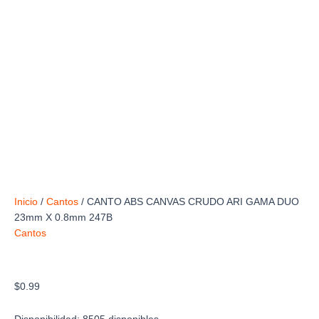
Inicio
/
Cantos
/ CANTO ABS CANVAS CRUDO ARI GAMA DUO
23mm X 0.8mm 247B
Cantos
CANTO ABS CANVAS CRUDO ARI GAMA DUO
23mm X 0.8mm 247B
$
0.99